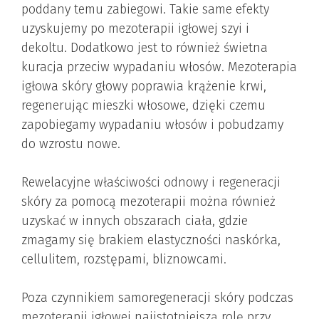
poddany temu zabiegowi. Takie same efekty
uzyskujemy po mezoterapii igłowej szyi i
dekoltu. Dodatkowo jest to również świetna
kuracja przeciw wypadaniu włosów. Mezoterapia
igłowa skóry głowy poprawia krążenie krwi,
regenerując mieszki włosowe, dzięki czemu
zapobiegamy wypadaniu włosów i pobudzamy
do wzrostu nowe.
Rewelacyjne właściwości odnowy i regeneracji
skóry za pomocą mezoterapii można również
uzyskać w innych obszarach ciała, gdzie
zmagamy się brakiem elastyczności naskórka,
cellulitem, rozstępami, bliznowcami.
Poza czynnikiem samoregeneracji skóry podczas
mezoterapii igłowej najistotniejszą rolę przy