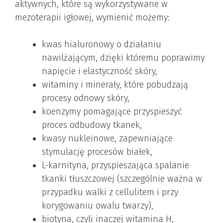
aktywnych, które są wykorzystywane w
mezoterapii igłowej, wymienić możemy:
kwas hialuronowy o działaniu
nawilżającym, dzięki któremu poprawimy
napięcie i elastyczność skóry,
witaminy i minerały, które pobudzają
procesy odnowy skóry,
koenzymy pomagające przyspieszyć
proces odbudowy tkanek,
kwasy nukleinowe, zapewniające
stymulację procesów białek,
L-karnityna, przyspieszająca spalanie
tkanki tłuszczowej (szczególnie ważna w
przypadku walki z cellulitem i przy
korygowaniu owalu twarzy),
biotyna, czyli inaczej witamina H,