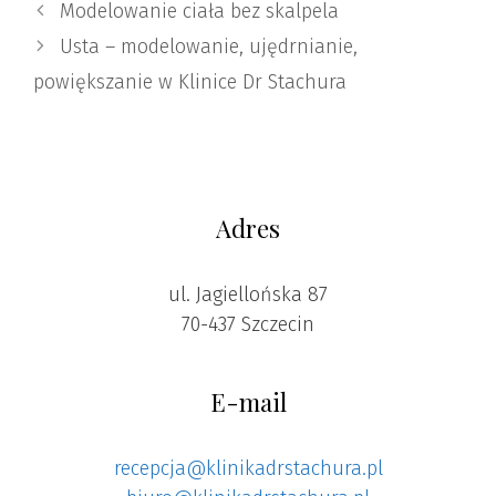
Modelowanie ciała bez skalpela
Usta – modelowanie, ujędrnianie,
powiększanie w Klinice Dr Stachura
Adres
ul. Jagiellońska 87
70-437 Szczecin
E-mail
recepcja@klinikadrstachura.pl