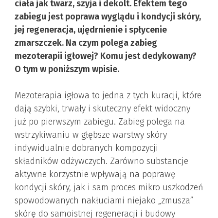
ciała jak twarz, szyja i dekolt. Efektem tego
zabiegu jest poprawa wyglądu i kondycji skóry,
jej regeneracja, ujędrnienie i spłycenie
zmarszczek. Na czym polega zabieg
mezoterapii igłowej? Komu jest dedykowany?
O tym w poniższym wpisie.
Mezoterapia igłowa to jedna z tych kuracji, które
dają szybki, trwały i skuteczny efekt widoczny
już po pierwszym zabiegu. Zabieg polega na
wstrzykiwaniu w głębsze warstwy skóry
indywidualnie dobranych kompozycji
składników odżywczych. Zarówno substancje
aktywne korzystnie wpływają na poprawę
kondycji skóry, jak i sam proces mikro uszkodzeń
spowodowanych nakłuciami niejako „zmusza”
skórę do samoistnej regeneracji i budowy