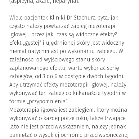
(aspieyna, akard, heparyna).
Wiele pacjentek Kliniki Dr Stachura pyta: jak
często należy powtarzać zabieg mezoterapii
igłowej i przez jaki czas są widoczne efekty?
Efekt „gęstej” i ujędrnionej skóry jest widoczny
niemal natychmiast po wykonaniu zabiegu. W
zależności od wyjściowego stanu skóry i
zaplanowanego efektu, warto wykonać serię
zabiegów, od 3 do 6 w odstępie dwóch tygodni.
Aby utrzymać efekty mezoterapii igłowej, należy
wykonywać ten zabieg co kilkanaście tygodni w
formie „przypomnienia”.
Mezoterapia igłowa jest zabiegiem, który można
wykonywać o każdej porze roku, także trwające
lato nie jest przeciwwskazaniem, należy jednak
pamiętać o wysokiej ochronie przeciwsłonecznej