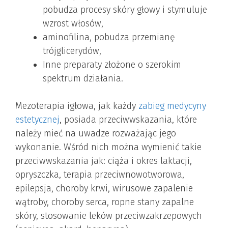
pobudza procesy skóry głowy i stymuluje
wzrost włosów,
aminofilina, pobudza przemianę
trójglicerydów,
Inne preparaty złożone o szerokim
spektrum działania.
Mezoterapia igłowa, jak każdy
zabieg medycyny
estetycznej
, posiada przeciwwskazania, które
należy mieć na uwadze rozważając jego
wykonanie. Wśród nich można wymienić takie
przeciwwskazania jak: ciąża i okres laktacji,
opryszczka, terapia przeciwnowotworowa,
epilepsja, choroby krwi, wirusowe zapalenie
wątroby, choroby serca, ropne stany zapalne
skóry, stosowanie leków przeciwzakrzepowych