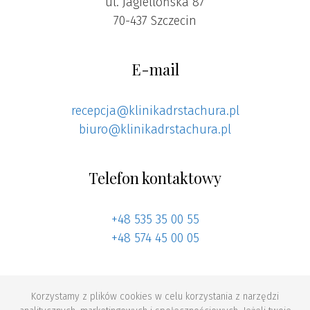
ul. Jagiellońska 87
70-437 Szczecin
E-mail
recepcja@klinikadrstachura.pl
biuro@klinikadrstachura.pl
Telefon kontaktowy
+48 535 35 00 55
+48 574 45 00 05
Korzystamy z plików cookies w celu korzystania z narzędzi