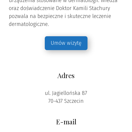
urządzenia stosowane w dermatologii. Wiedza
oraz doświadczenie Doktor Kamili Stachury
pozwala na bezpieczne i skuteczne leczenie
dermatologiczne.
Umów wizytę
Adres
ul. Jagiellońska 87
70-437 Szczecin
E-mail