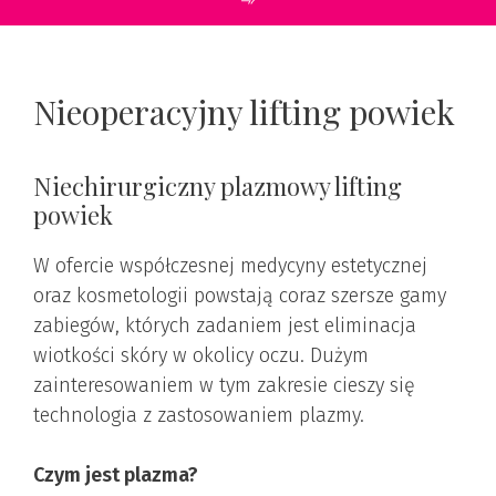
Nieoperacyjny lifting powiek
Niechirurgiczny plazmowy lifting
powiek
W ofercie współczesnej medycyny estetycznej
oraz kosmetologii powstają coraz szersze gamy
zabiegów, których zadaniem jest eliminacja
wiotkości skóry w okolicy oczu. Dużym
zainteresowaniem w tym zakresie cieszy się
technologia z zastosowaniem plazmy.
Czym jest plazma?