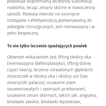
powoduje wspomnianą wcześniej sublimację
naskórka, lecząc zmiany skórne w nowoczesny
sposób. Pozwala również na usunięcie
rozstępów z efektywnością porównywalną do
zabiegów chirurgicznych. Jest nieinwazyjny i w
pełni bezpieczny.
To nie tylko leczenie opadających powiek
Głównym wskazaniem jest lifting okolicy oka
(nieinwazyjna bleferoplastyka), lifting dolnej
części twarzy, leczenie utrwalonych głębokich
zmarszczek w okolicy oka i okolicy ust (tzw.
zmarszczki palacza), usuwanie plam
soczewicowatych i opornych przebarwień,
usuwanie zmian skórnych, takich jak: angioma,
brodawki płaskie, brodawki łojotokowe,