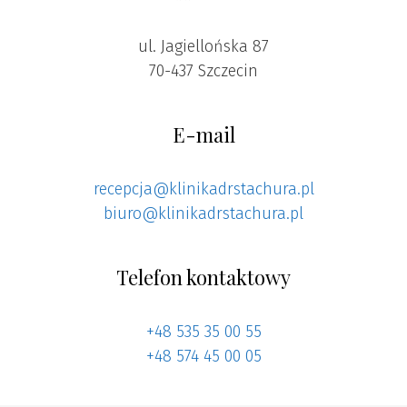
ul. Jagiellońska 87
70-437 Szczecin
E-mail
recepcja@klinikadrstachura.pl
biuro@klinikadrstachura.pl
Telefon kontaktowy
+48 535 35 00 55
+48 574 45 00 05