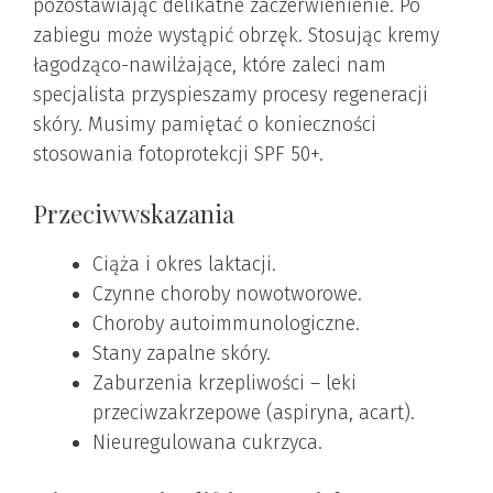
pozostawiając delikatne zaczerwienienie. Po
zabiegu może wystąpić obrzęk. Stosując kremy
łagodząco-nawilżające, które zaleci nam
specjalista przyspieszamy procesy regeneracji
skóry. Musimy pamiętać o konieczności
stosowania fotoprotekcji SPF 50+.
Przeciwwskazania
Ciąża i okres laktacji.
Czynne choroby nowotworowe.
Choroby autoimmunologiczne.
Stany zapalne skóry.
Zaburzenia krzepliwości – leki
przeciwzakrzepowe (aspiryna, acart).
Nieuregulowana cukrzyca.